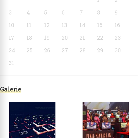
3
4
5
6
7
8
9
10
11
12
13
14
15
16
17
18
19
20
21
22
23
24
25
26
27
28
29
30
31
Galerie