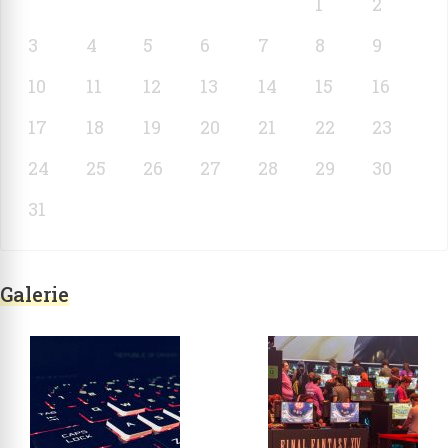
1
2
3
4
5
6
7
8
9
10
11
12
13
14
15
16
17
18
19
20
21
22
23
24
25
26
27
28
29
30
31
Galerie