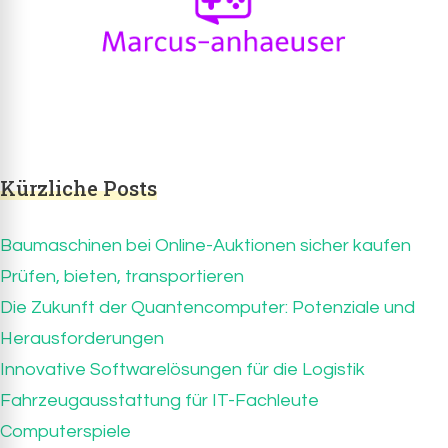
Marcus-anhaeuser.de
marcus-anhaeuser.de – alles über IT und
Computerspiele
Kürzliche Posts
Baumaschinen bei Online-Auktionen sicher kaufen
Prüfen, bieten, transportieren
Die Zukunft der Quantencomputer: Potenziale und
Herausforderungen
Innovative Softwarelösungen für die Logistik
Fahrzeugausstattung für IT-Fachleute
Computerspiele