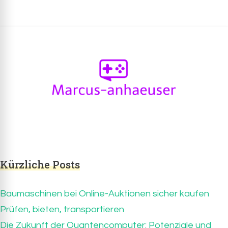
Marcus-anhaeuser.de
marcus-anhaeuser.de – alles über IT und
Computerspiele
Kürzliche Posts
Baumaschinen bei Online-Auktionen sicher kaufen
Prüfen, bieten, transportieren
Die Zukunft der Quantencomputer: Potenziale und