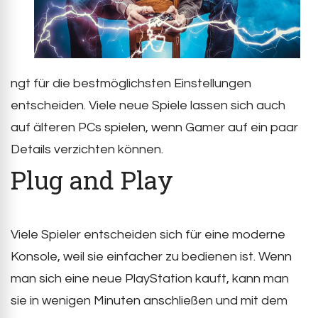
ngt für die bestmöglichsten Einstellungen
entscheiden. Viele neue Spiele lassen sich auch
auf älteren PCs spielen, wenn Gamer auf ein paar
Details verzichten können.
Plug and Play
Viele Spieler entscheiden sich für eine moderne
Konsole, weil sie einfacher zu bedienen ist. Wenn
man sich eine neue PlayStation kauft, kann man
sie in wenigen Minuten anschließen und mit dem