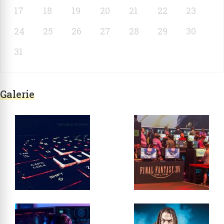
17
18
19
20
21
22
23
24
25
26
27
28
29
30
31
Galerie