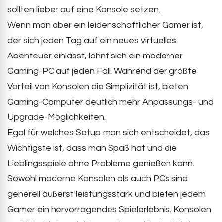
sollten lieber auf eine Konsole setzen.
Wenn man aber ein leidenschaftlicher Gamer ist,
der sich jeden Tag auf ein neues virtuelles
Abenteuer einlässt, lohnt sich ein moderner
Gaming-PC auf jeden Fall. Während der größte
Vorteil von Konsolen die Simplizität ist, bieten
Gaming-Computer deutlich mehr Anpassungs- und
Upgrade-Möglichkeiten.
Egal für welches Setup man sich entscheidet, das
Wichtigste ist, dass man Spaß hat und die
Lieblingsspiele ohne Probleme genießen kann.
Sowohl moderne Konsolen als auch PCs sind
generell äußerst leistungsstark und bieten jedem
Gamer ein hervorragendes Spielerlebnis. Konsolen