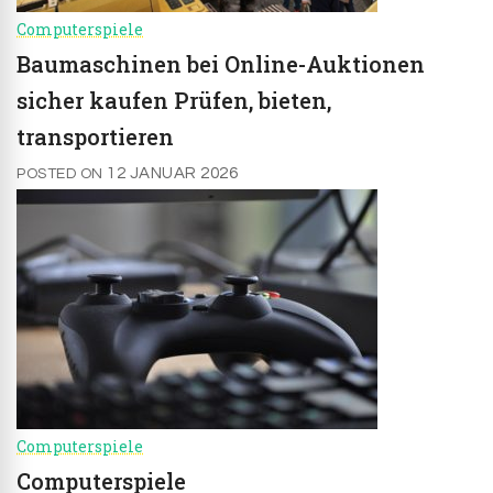
Computerspiele
Baumaschinen bei Online-Auktionen
sicher kaufen Prüfen, bieten,
transportieren
12 JANUAR 2026
POSTED ON
Computerspiele
Computerspiele