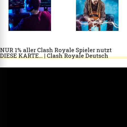
NUR 1% aller Clash Royale Spieler nutzt
DIESE KARTE… | Clash Royale Deutsch