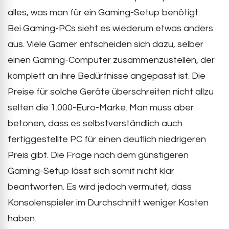
alles, was man für ein Gaming-Setup benötigt.
Bei Gaming-PCs sieht es wiederum etwas anders
aus. Viele Gamer entscheiden sich dazu, selber
einen Gaming-Computer zusammenzustellen, der
komplett an ihre Bedürfnisse angepasst ist. Die
Preise für solche Geräte überschreiten nicht allzu
selten die 1.000-Euro-Marke. Man muss aber
betonen, dass es selbstverständlich auch
fertiggestellte PC für einen deutlich niedrigeren
Preis gibt. Die Frage nach dem günstigeren
Gaming-Setup lässt sich somit nicht klar
beantworten. Es wird jedoch vermutet, dass
Konsolenspieler im Durchschnitt weniger Kosten
haben.