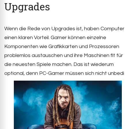
Upgrades
Wenn die Rede von Upgrades ist, haben Computer
einen klaren Vorteil. Gamer können einzelne
Komponenten wie Grafikkarten und Prozessoren
problemlos austauschen und ihre Maschinen fit für
die neuesten Spiele machen. Das ist wiederum
optional, denn PC-Gamer müssen sich nicht unbedi